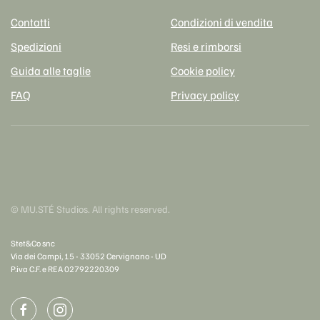
Contatti
Condizioni di vendita
Spedizioni
Resi e rimborsi
Guida alle taglie
Cookie policy
FAQ
Privacy policy
© MU.STÉ Studios. All rights reserved.
Stet&Co snc
Via dei Campi, 15 - 33052 Cervignano - UD
P.iva C.F. e REA 0279​2220309