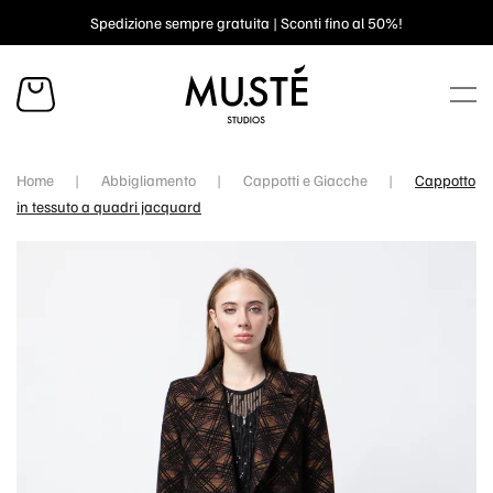
Spedizione sempre gratuita | Sconti fino al 50%!
Skip to main content
Home
Abbigliamento
Cappotti e Giacche
Cappotto
in tessuto a quadri jacquard